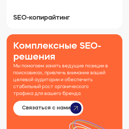
SEO-копирайтинг
Комплексные SEO-
решения
Мы помогаем занять ведущие позиции в
поисковиках, привлечь внимание вашей
целевой аудитории и обеспечить
стабильный рост органического
трафика для вашего бренда.
Связаться с нами