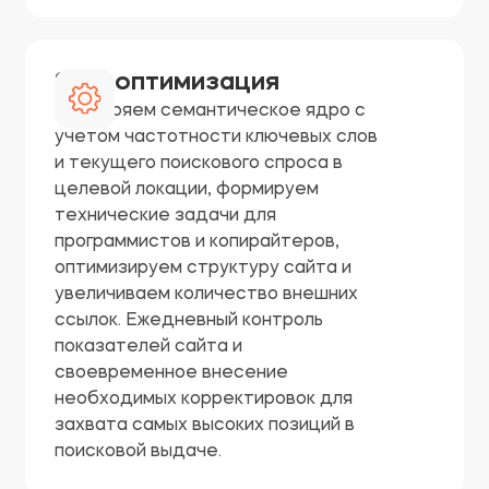
SEO-оптимизация
Расширяем семантическое ядро ​​с
учетом частотности ключевых слов
и текущего поискового спроса в
целевой локации, формируем
технические задачи для
программистов и копирайтеров,
оптимизируем структуру сайта и
увеличиваем количество внешних
ссылок. Ежедневный контроль
показателей сайта и
своевременное внесение
необходимых корректировок для
захвата самых высоких позиций в
поисковой выдаче.