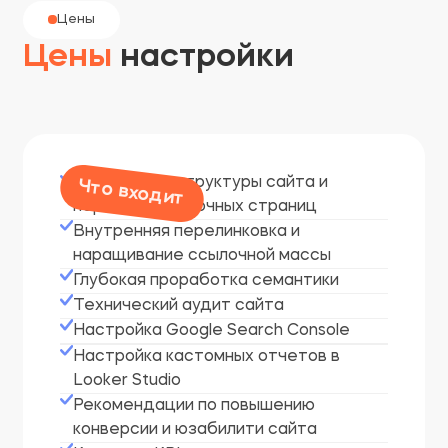
Цены
Цены
настройки
Разработка структуры сайта и
Что входит
перечня посадочных страниц
Внутренняя перелинковка и
наращивание ссылочной массы
Глубокая проработка семантики
Технический аудит сайта
Настройка Google Search Console
Настройка кастомных отчетов в
Looker Studio
Рекомендации по повышению
конверсии и юзабилити сайта