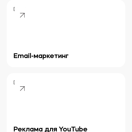
[ 06 ]
Email-маркетинг
[ 07 ]
Реклама для YouTube