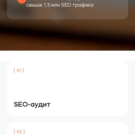
свыше 1,5 млн SEO трафика
[ 01 ]
SEO-аудит
[ 02 ]