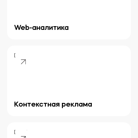
Web-аналитика
[ 03 ]
Контекстная реклама
[ 04 ]