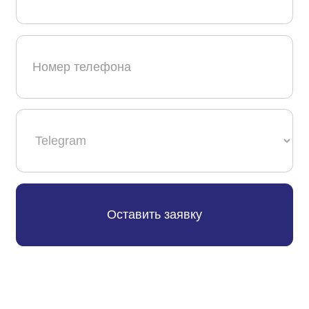
Нажимая кнопку, я соглашаюсь с публичной
офертой и политикой конфиденциальности
Звоните нам