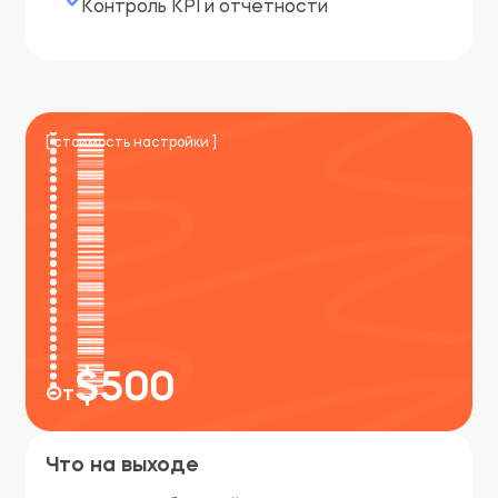
Контроль KPI и отчетности
[ стоимость настройки ]
$500
От
Что на выходе