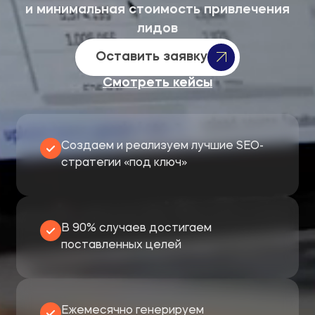
и минимальная стоимость привлечения
лидов
Оставить заявку
Смотреть кейсы
Создаем и реализуем лучшие SEO-
стратегии «под ключ»
В 90% случаев достигаем
поставленных целей
Ежемесячно генерируем