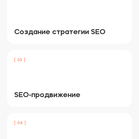
Создание стратегии SEO
[ 03 ]
SEO-продвижение
[ 04 ]