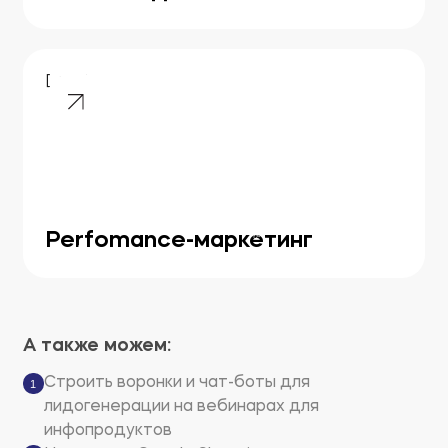
[ 08 ]
Perfomance-маркетинг
А также можем:
Строить воронки и чат-боты для
1
лидогенерации на вебинарах для
инфопродуктов